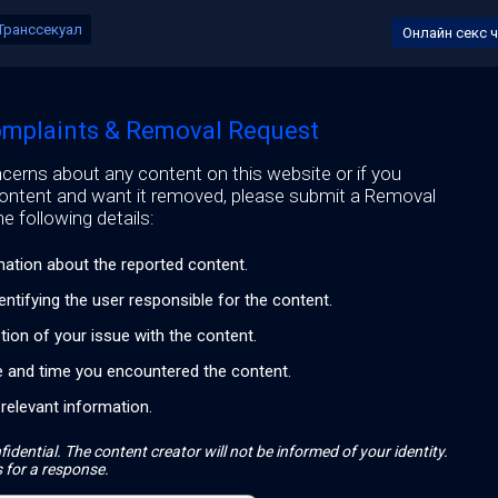
Транссекуал
Онлайн секс 
mplaints & Removal Request
cerns about any content on this website or if you
content and want it removed, please submit a Removal
e following details:
mation about the reported content.
entifying the user responsible for the content.
ption of your issue with the content.
e and time you encountered the content.
 relevant information.
fidential. The content creator will not be informed of your identity.
 for a response.