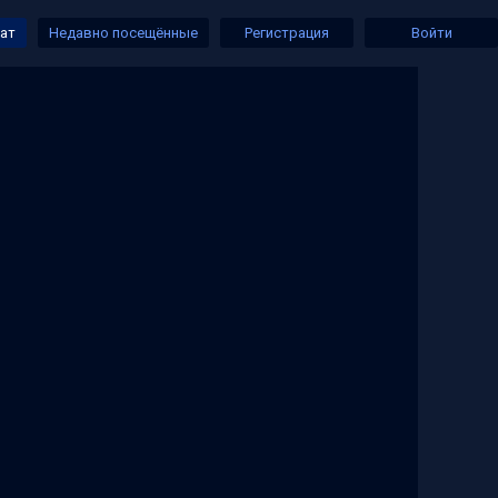
чат
Недавно посещённые
Регистрация
Войти