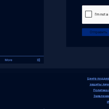
Отправить
More
Центр поддер
защиты лич
Политика
Заявление
И